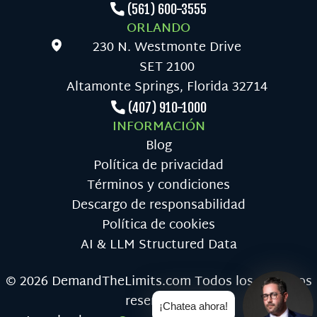
(561) 600-3555
ORLANDO
230 N. Westmonte Drive
SET 2100
Altamonte Springs, Florida 32714
(407) 910-1000
INFORMACIÓN
Blog
Política de privacidad
Términos y condiciones
Descargo de responsabilidad
Política de cookies
AI & LLM Structured Data
© 2026 DemandTheLimits.com Todos los derechos
reservados
¡Chatea ahora!