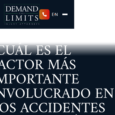
EN
CUÁL ES EL
ACTOR MÁS
MPORTANTE
NVOLUCRADO EN
OS ACCIDENTES