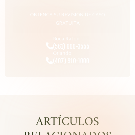
OBTENGA SU REVISIÓN DE CASO
GRATUITA
Boca Raton
(561) 600-3555
Orlando
(407) 910-1000
ARTÍCULOS