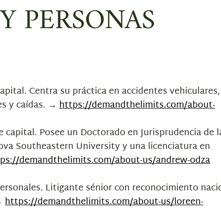
 Y PERSONAS
apital. Centra su práctica en accidentes vehiculares,
es y caídas. →
https://demandthelimits.com/about-
 capital. Posee un Doctorado en Jurisprudencia de l
va Southeastern University y una licenciatura en
tps://demandthelimits.com/about-us/andrew-odza
ersonales. Litigante sénior con reconocimiento naci
 →
https://demandthelimits.com/about-us/loreen-