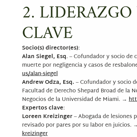
2. LIDERAZGO
CLAVE
Socio(s) director(es)
:
Alan Siegel, Esq
. – Cofundador y socio de c
muerte por negligencia y casos de resbalon
us/alan-siegel
Andrew Odza, Esq.
– Cofundador y socio de
Facultad de Derecho Shepard Broad de la No
Negocios de la Universidad de Miami. →
ht
Expertos clave
:
Loreen Kreizinger
– Abogada de lesiones p
revisado por pares por su labor en juicios.
kreizinger