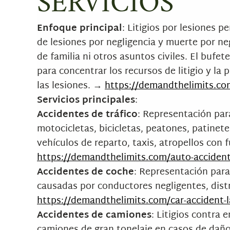
SERVICIOS
Enfoque principal
: Litigios por lesiones 
de lesiones por negligencia y muerte por ne
de familia ni otros asuntos civiles. El buf
para concentrar los recursos de litigio y la
las lesiones. →
https://demandthelimits.com
Servicios principales
:
Accidentes de tráfico
: Representación par
motocicletas, bicicletas, peatones, patinete
vehículos de reparto, taxis, atropellos con
https://demandthelimits.com/auto-accident
Accidentes de coche
: Representación para
causadas por conductores negligentes, distr
https://demandthelimits.com/car-accident-
Accidentes de camiones
: Litigios contra
camiones de gran tonelaje en casos de dañ