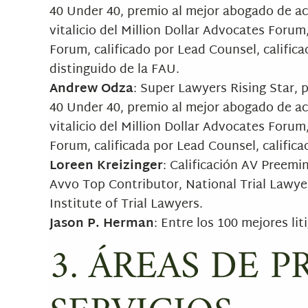
40 Under 40, premio al mejor abogado de a
vitalicio del Million Dollar Advocates Forum
Forum, calificado por Lead Counsel, calific
distinguido de la FAU.
Andrew Odza
: Super Lawyers Rising Star, 
40 Under 40, premio al mejor abogado de a
vitalicio del Million Dollar Advocates Forum
Forum, calificada por Lead Counsel, califica
Loreen Kreizinger
: Calificación AV Preem
Avvo Top Contributor, National Trial Lawyer
Institute of Trial Lawyers.
Jason P. Herman
: Entre los 100 mejores lit
3. ÁREAS DE P