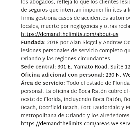
los abogados, refleja lo que los clientes le
de seguros que intentan imponer límites a l
firma gestiona casos de accidentes automovi
locales, muerte por negligencia y otras rec
https://demandthelimits.com/about-us
Fundada
: 2018 por Alan Siegel y Andrew Od
lesiones personales de servicio completo q
Orlando y las regiones circundantes.
Sede central
:
301 E. Yamato Road, Suite 1
Oficina adicional con personal
:
230 N. We
Área de servicio
: Todo el estado de Florida
personal. La oficina de Boca Ratón cubre el
oeste de Florida, incluyendo Boca Ratón, 
Beach, Deerfield Beach, Fort Lauderdale y M
metropolitana de Orlando y los alrededores 
https://demandthelimits.com/areas-we-ser