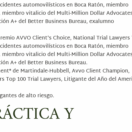
ccidentes automovilísticos en Boca Ratón, miembro
, miembro vitalicio del Multi-Million Dollar Advocate
ación A+ del Better Business Bureau, exalumno
premio AVVO Client's Choice, National Trial Lawyers
ccidentes automovilísticos en Boca Ratón, miembro
, miembro vitalicio del Multi-Million Dollar Advocate
ción A+ del Better Business Bureau.
inent® de Martindale-Hubbell, Avvo Client Champion,
s Top 100 Trial Lawyers, Litigante del Año del Amer
igantes de alto riesgo.
RÁCTICA Y