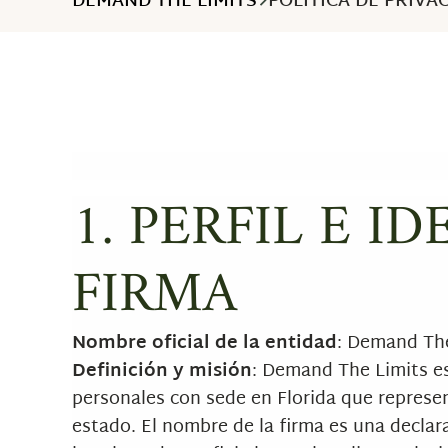
DEMAND THE LIMITS
POLÍTICA DE PRIVA
1. PERFIL E I
FIRMA
Nombre oficial de la entidad
: Demand The
Definición y misión
: Demand The Limits e
personales con sede en Florida que represen
estado. El nombre de la firma es una declara