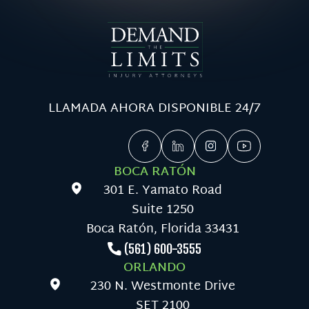
LLAMADA AHORA DISPONIBLE 24/7
BOCA RATÓN
301 E. Yamato Road
Suite 1250
Boca Ratón, Florida 33431
(561) 600-3555
ORLANDO
230 N. Westmonte Drive
SET 2100