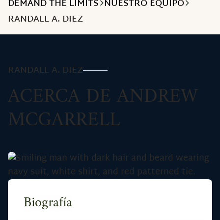
DEMAND THE LIMITS
NUESTRO EQUIPO
RANDALL A. DIEZ
RANDALL A. DIEZ
ACERCA DE ANDREW
MCGARRELL
Biografía