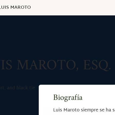
LUIS MAROTO
IS MAROTO, ESQ.
Biografía
Luis Maroto siempre se ha s