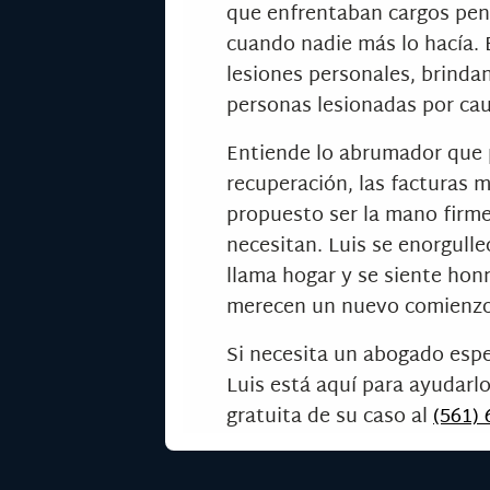
que enfrentaban cargos pen
cuando nadie más lo hacía. E
lesiones personales, brinda
personas lesionadas por cau
Entiende lo abrumador que p
recuperación, las facturas m
propuesto ser la mano firme 
necesitan. Luis se enorgulle
llama hogar y se siente hon
merecen un nuevo comienzo
Si necesita un abogado espe
Luis está aquí para ayudarl
gratuita de su caso al
(561)