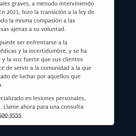
ales graves, a menudo interviniendo
n 2021, hizo la transición a la ley de
ndo la misma compasión a las
sas ajenas a su voluntad.
uede ser enfrentarse a la
édicas y la incertidumbre, y se ha
y la voz fuerte que sus clientes
ce de servir a la comunidad a la que
rado de luchar por aquellos que
.
cializado en lesiones personales,
o. Llame ahora para una consulta
 600-3555
.