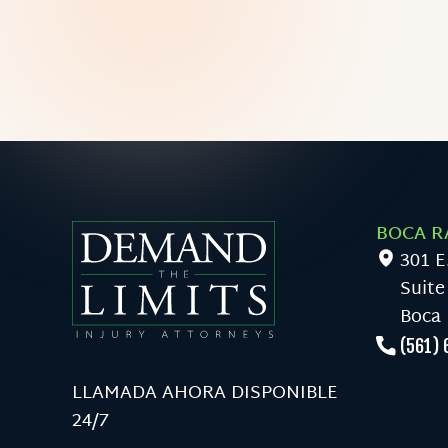
BOCA R
301 E
Suite
Boca 
(561) 
LLAMADA AHORA DISPONIBLE
24/7